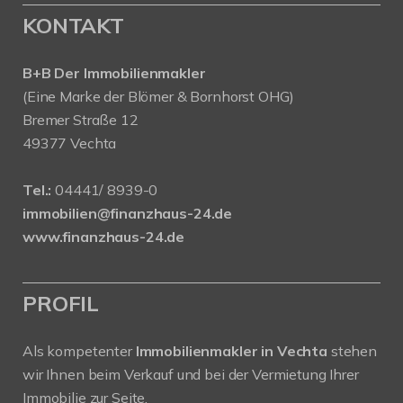
KONTAKT
B+B Der Immobilienmakler
(Eine Marke der Blömer & Bornhorst OHG)
Bremer Straße 12
49377 Vechta
Tel.:
04441/ 8939-0
immobilien@finanzhaus-24.de
www.finanzhaus-24.de
PROFIL
Als kompetenter
Immobilienmakler in Vechta
stehen
wir Ihnen beim Verkauf und bei der Vermietung Ihrer
Immobilie zur Seite.