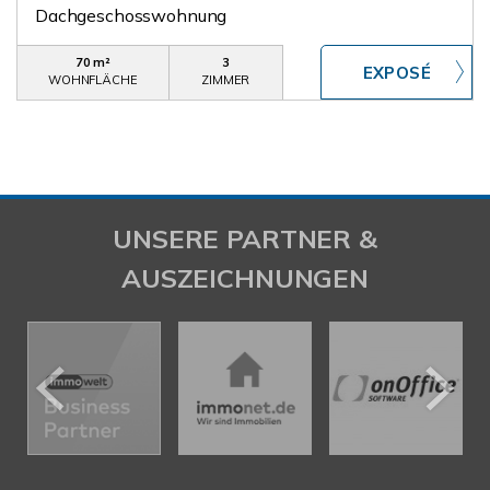
Dachgeschosswohnung
70 m²
3
WOHNFLÄCHE
ZIMMER
UNSERE PARTNER &
AUSZEICHNUNGEN