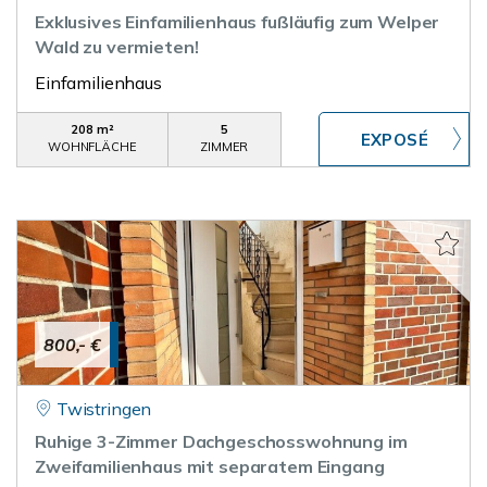
Exklusives Einfamilienhaus fußläufig zum Welper
Wald zu vermieten!
Einfamilienhaus
208 m²
5
WOHNFLÄCHE
ZIMMER
800,- €
Twistringen
Ruhige 3-Zimmer Dachgeschosswohnung im
Zweifamilienhaus mit separatem Eingang