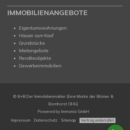
IMMOBILIENANGEBOTE
Eigentumswohnungen
Häuser zum Kauf
Grundstücke
Mietangebote
Renditeobjekte
Gewerbeimmobilien
© B+B Der Immobilienmakler (Eine Marke der Blömer &
Bornhorst OHG)
Powered by
Immonia GmbH
Impressum
Datenschutz
Sitemap
Vertrag widerrufen