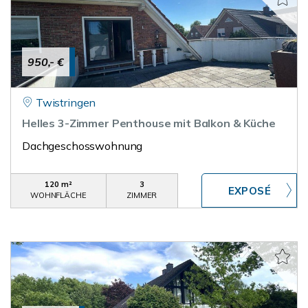
950,- €
Twistringen
Helles 3-Zimmer Penthouse mit Balkon & Küche
Dachgeschosswohnung
120 m²
3
WOHNFLÄCHE
ZIMMER