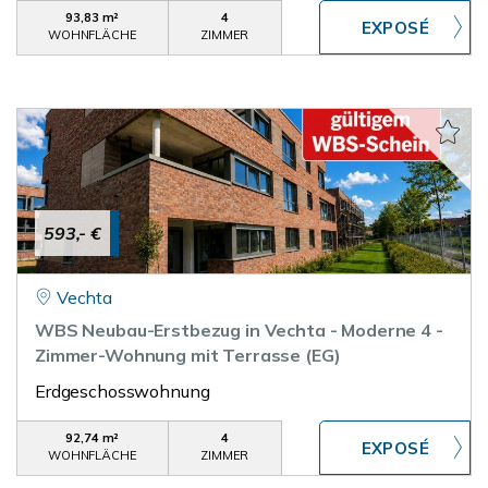
93,83 m²
4
WOHNFLÄCHE
ZIMMER
593,- €
Vechta
WBS Neubau-Erstbezug in Vechta - Moderne 4 -
Zimmer-Wohnung mit Terrasse (EG)
Erdgeschosswohnung
92,74 m²
4
WOHNFLÄCHE
ZIMMER