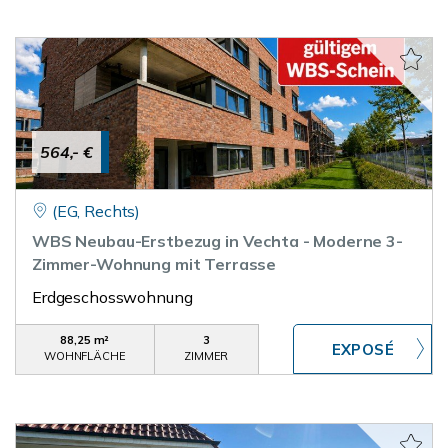
564,- €
(EG, Rechts)
WBS Neubau-Erstbezug in Vechta - Moderne 3-
Zimmer-Wohnung mit Terrasse
Erdgeschosswohnung
88,25 m²
3
WOHNFLÄCHE
ZIMMER