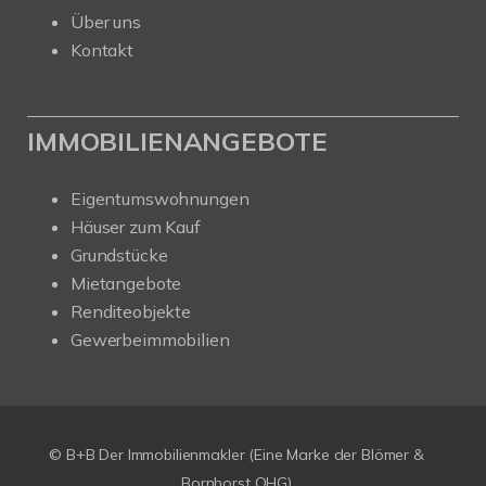
Über uns
Kontakt
IMMOBILIENANGEBOTE
Eigentumswohnungen
Häuser zum Kauf
Grundstücke
Mietangebote
Renditeobjekte
Gewerbeimmobilien
© B+B Der Immobilienmakler (Eine Marke der Blömer &
Bornhorst OHG)