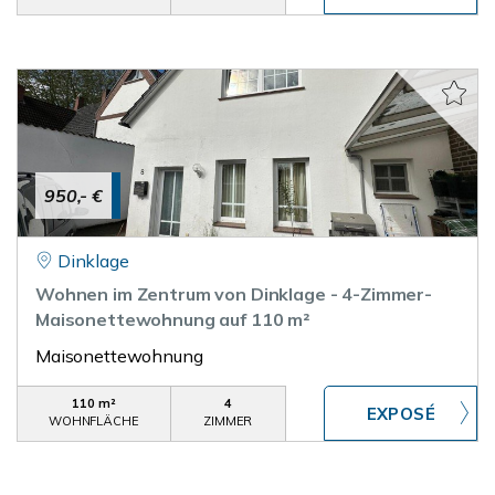
950,- €
Dinklage
Wohnen im Zentrum von Dinklage - 4-Zimmer-
Maisonettewohnung auf 110 m²
Maisonettewohnung
110 m²
4
WOHNFLÄCHE
ZIMMER