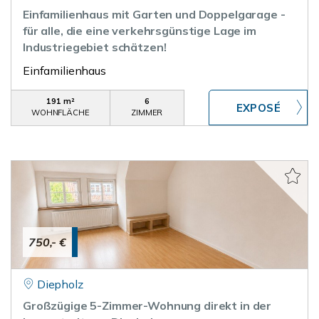
Einfamilienhaus mit Garten und Doppelgarage -
für alle, die eine verkehrsgünstige Lage im
Industriegebiet schätzen!
Einfamilienhaus
191 m²
6
WOHNFLÄCHE
ZIMMER
750,- €
Diepholz
Großzügige 5-Zimmer-Wohnung direkt in der