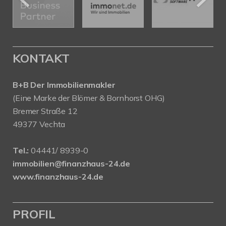
KONTAKT
B+B Der Immobilienmakler
(Eine Marke der Blömer & Bornhorst OHG)
Bremer Straße 12
49377 Vechta
Tel.:
04441/ 8939-0
immobilien@finanzhaus-24.de
www.finanzhaus-24.de
PROFIL