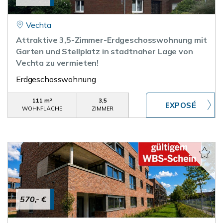
Vechta
Attraktive 3,5-Zimmer-Erdgeschosswohnung mit
Garten und Stellplatz in stadtnaher Lage von
Vechta zu vermieten!
Erdgeschosswohnung
111 m²
3,5
WOHNFLÄCHE
ZIMMER
570,- €