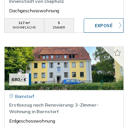
Innenstadt von Diepholz
Dachgeschosswohnung
117 m²
5
WOHNFLÄCHE
ZIMMER
680,- €
Barnstorf
Erstbezug nach Renovierung: 3-Zimmer-
Wohnung in Barnstorf
Erdgeschosswohnung