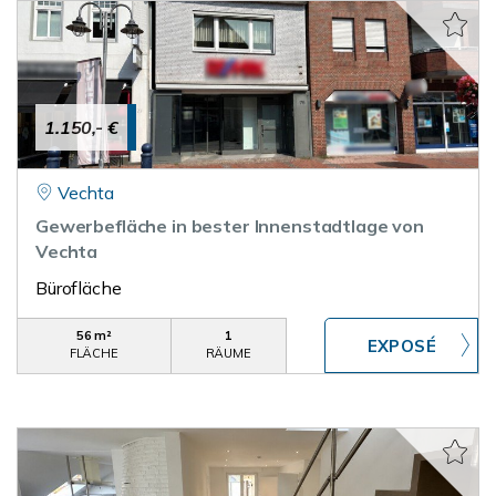
1.150,- €
Vechta
Gewerbefläche in bester Innenstadtlage von
Vechta
Bürofläche
56 m²
1
FLÄCHE
RÄUME