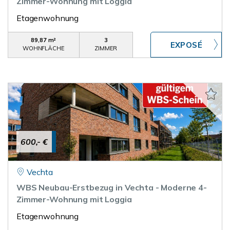
Zimmer-Wohnung mit Loggia
Etagenwohnung
89,87 m²
3
WOHNFLÄCHE
ZIMMER
600,- €
Vechta
WBS Neubau-Erstbezug in Vechta - Moderne 4-
Zimmer-Wohnung mit Loggia
Etagenwohnung