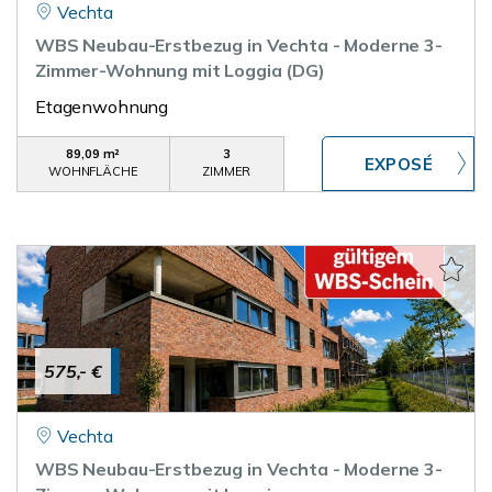
Vechta
WBS Neubau-Erstbezug in Vechta - Moderne 3-
Zimmer-Wohnung mit Loggia (DG)
Etagenwohnung
89,09 m²
3
WOHNFLÄCHE
ZIMMER
575,- €
Vechta
WBS Neubau-Erstbezug in Vechta - Moderne 3-