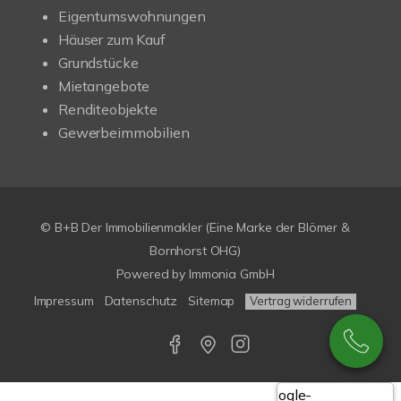
Eigentumswohnungen
Häuser zum Kauf
Grundstücke
Mietangebote
Renditeobjekte
Gewerbeimmobilien
© B+B Der Immobilienmakler (Eine Marke der Blömer &
Bornhorst OHG)
Powered by
Immonia GmbH
Impressum
Datenschutz
Sitemap
Vertrag widerrufen
Google-