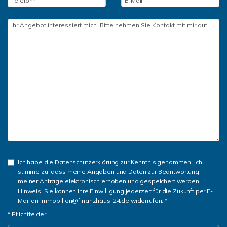
Ich habe die
Datenschutzerklärung
zur Kenntnis genommen. Ich
stimme zu, dass meine Angaben und Daten zur Beantwortung
meiner Anfrage elektronisch erhoben und gespeichert werden.
Hinweis: Sie können Ihre Einwilligung jederzeit für die Zukunft per E-
Mail an immobilien@finanzhaus-24.de widerrufen. *
* Pflichtfelder