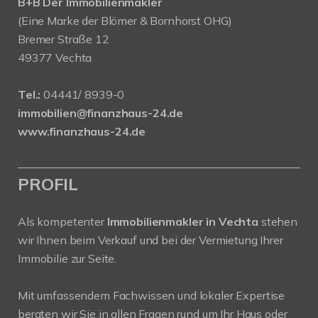
B+B Der Immobilienmakler
(Eine Marke der Blömer & Bornhorst OHG)
Bremer Straße 12
49377 Vechta
Tel.:
04441/ 8939-0
immobilien@finanzhaus-24.de
www.finanzhaus-24.de
PROFIL
Als kompetenter
Immobilienmakler in Vechta
stehen
wir Ihnen beim Verkauf und bei der Vermietung Ihrer
Immobilie zur Seite.
Mit umfassendem Fachwissen und lokaler Expertise
beraten wir Sie in allen Fragen rund um Ihr Haus oder