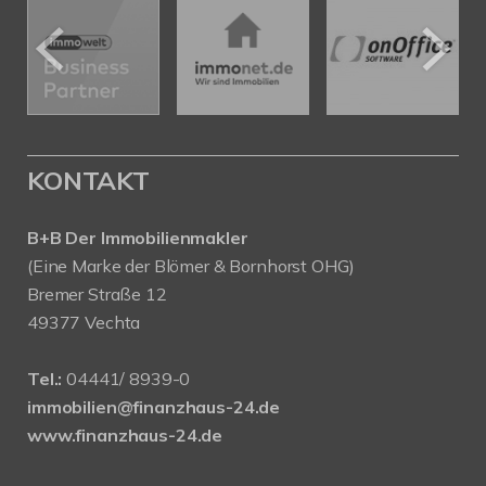
KONTAKT
B+B Der Immobilienmakler
(Eine Marke der Blömer & Bornhorst OHG)
Bremer Straße 12
49377 Vechta
Tel.:
04441/ 8939-0
immobilien@finanzhaus-24.de
www.finanzhaus-24.de