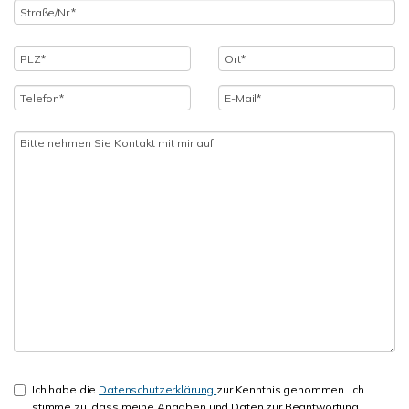
Ich habe die
Datenschutzerklärung
zur Kenntnis genommen. Ich
stimme zu, dass meine Angaben und Daten zur Beantwortung