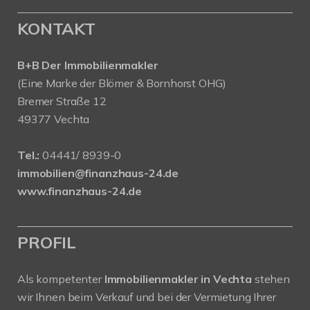
KONTAKT
B+B Der Immobilienmakler
(Eine Marke der Blömer & Bornhorst OHG)
Bremer Straße 12
49377 Vechta
Tel.:
04441/ 8939-0
immobilien@finanzhaus-24.de
www.finanzhaus-24.de
PROFIL
Als kompetenter
Immobilienmakler in Vechta
stehen
wir Ihnen beim Verkauf und bei der Vermietung Ihrer