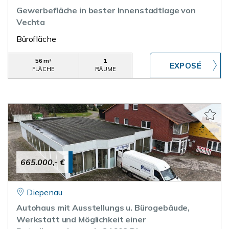
Gewerbefläche in bester Innenstadtlage von
Vechta
Bürofläche
56 m²
1
FLÄCHE
RÄUME
665.000,- €
Diepenau
Autohaus mit Ausstellungs u. Bürogebäude,
Werkstatt und Möglichkeit einer