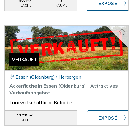
500 m²
3
FLÄCHE
RÄUME
VERKAUFT
Essen (Oldenburg) / Herbergen
Ackerfläche in Essen (Oldenburg) - Attraktives
Verkaufsangebot
Landwirtschaftliche Betriebe
13.231 m²
FLÄCHE