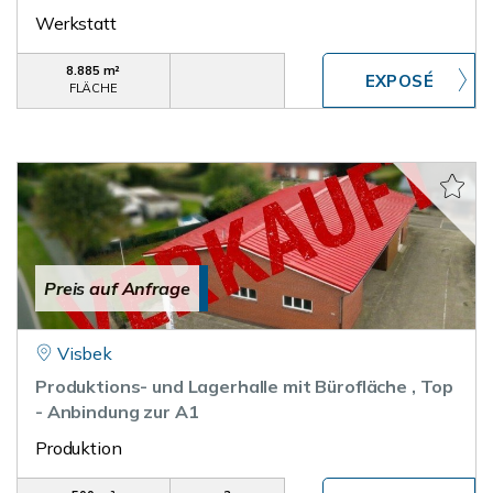
Werkstatt
8.885 m²
FLÄCHE
Preis auf Anfrage
Visbek
Produktions- und Lagerhalle mit Bürofläche , Top
- Anbindung zur A1
Produktion