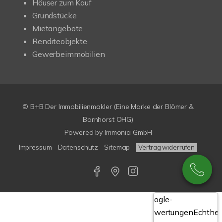
Häuser zum Kauf
Grundstücke
Mietangebote
Renditeobjekte
Gewerbeimmobilien
© B+B Der Immobilienmakler (Eine Marke der Blömer &
Bornhorst OHG)
Powered by
Immonia GmbH
Impressum
Datenschutz
Sitemap
Vertrag widerrufen
Google-
Bewertungen
Echthei