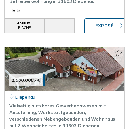
Betreiberwohnung in 31603 Diepenau
Halle
4.500 m²
FLÄCHE
1.500.000,- €
Diepenau
Vielseitig nutzbares Gewerbeanwesen mit
Ausstellung, Werkstattgebäuden,
verschiedenen Nebengebäuden und Wohnhaus
mit 2 Wohneinheiten in 31603 Diepenau