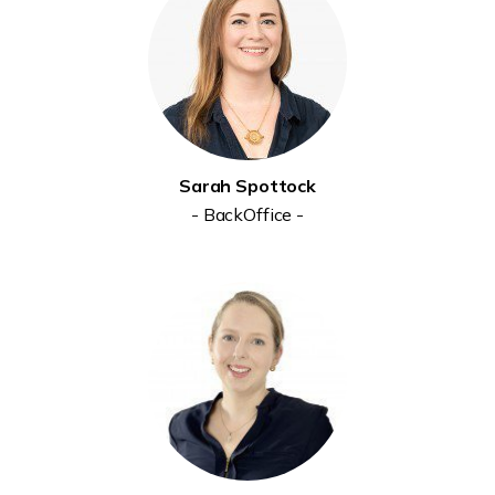
Sarah Spottock
- BackOffice -