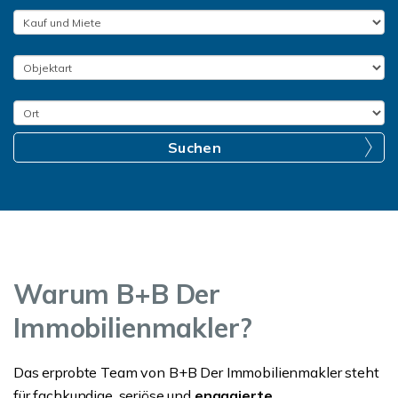
Suchen
Warum B+B Der
Immobilienmakler?
Das erprobte Team von B+B Der Immobilienmakler steht
für fachkundige, seriöse und
engagierte