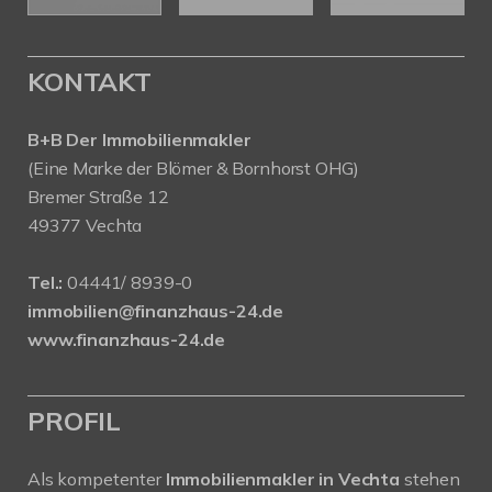
KONTAKT
B+B Der Immobilienmakler
(Eine Marke der Blömer & Bornhorst OHG)
Bremer Straße 12
49377 Vechta
Tel.:
04441/ 8939-0
immobilien@finanzhaus-24.de
www.finanzhaus-24.de
PROFIL
Als kompetenter
Immobilienmakler in Vechta
stehen