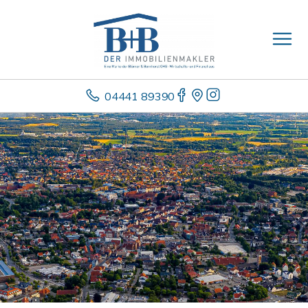
04441 89390