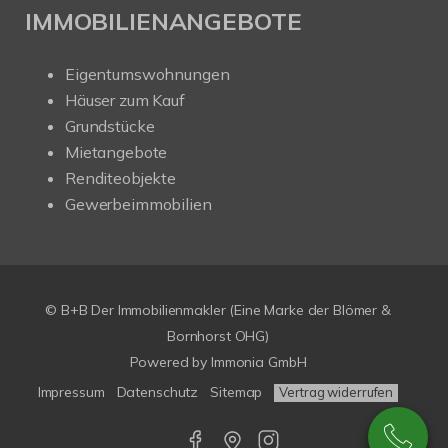
IMMOBILIENANGEBOTE
Eigentumswohnungen
Häuser zum Kauf
Grundstücke
Mietangebote
Renditeobjekte
Gewerbeimmobilien
© B+B Der Immobilienmakler (Eine Marke der Blömer &
Bornhorst OHG)
Powered by
Immonia GmbH
Impressum
Datenschutz
Sitemap
Vertrag widerrufen