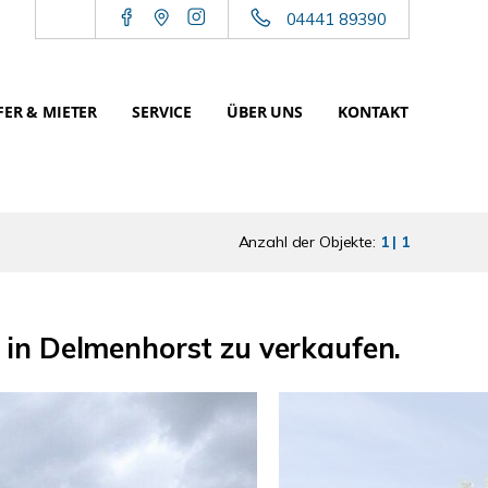
04441 89390
ER & MIETER
SERVICE
ÜBER UNS
KONTAKT
Anzahl der Objekte:
1 | 1
e in Delmenhorst zu verkaufen.