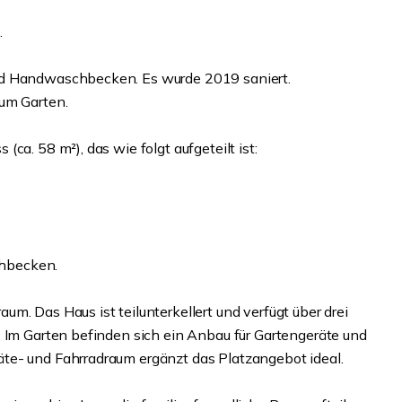
.
nd Handwaschbecken. Es wurde 2019 saniert.
zum Garten.
ca. 58 m²), das wie folgt aufgeteilt ist:
hbecken.
m. Das Haus ist teilunterkellert und verfügt über drei
. Im Garten befinden sich ein Anbau für Gartengeräte und
te- und Fahrradraum ergänzt das Platzangebot ideal.