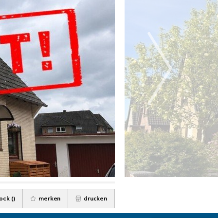
ock (
)
merken
drucken