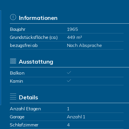
Informationen
Baujahr
1965
Grundstücksfläche (ca.)
449 m²
bezugsfrei ab
Nach Absprache
Ausstattung
Balkon
Kamin
Details
Anzahl Etagen
1
Garage
Anzahl 1
Schlafzimmer
4