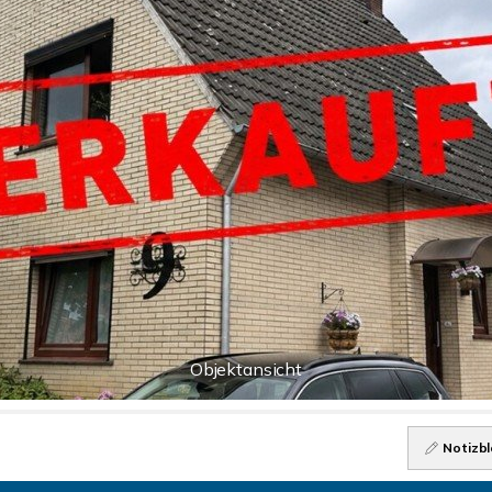
Objektansicht
Notizbl