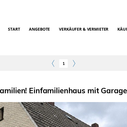
START
ANGEBOTE
VERKÄUFER & VERMIETER
KÄUF
1
Familien! Einfamilienhaus mit Garag