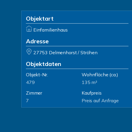
Objektart
Einfamilienhaus
Adresse
27753 Delmenhorst / Ströhen
Objektdaten
Objekt-Nr.
Wohnfläche
(ca.)
479
135 m²
Zimmer
Kaufpreis
7
Preis auf Anfrage