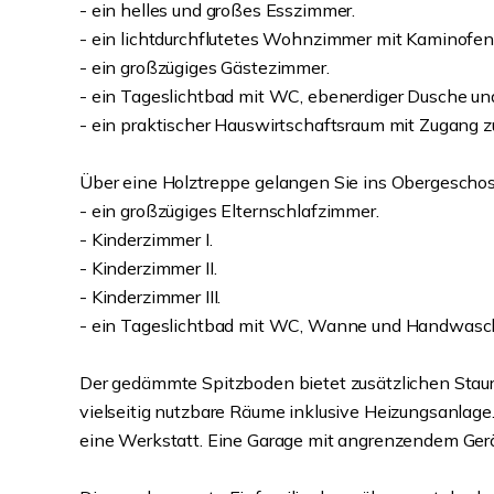
- ein helles und großes Esszimmer.
- ein lichtdurchflutetes Wohnzimmer mit Kaminofen
- ein großzügiges Gästezimmer.
- ein Tageslichtbad mit WC, ebenerdiger Dusche u
- ein praktischer Hauswirtschaftsraum mit Zugang 
Über eine Holztreppe gelangen Sie ins Obergeschoss (
- ein großzügiges Elternschlafzimmer.
- Kinderzimmer I.
- Kinderzimmer II.
- Kinderzimmer III.
- ein Tageslichtbad mit WC, Wanne und Handwasc
Der gedämmte Spitzboden bietet zusätzlichen Staurau
vielseitig nutzbare Räume inklusive Heizungsanlage
eine Werkstatt. Eine Garage mit angrenzendem Gerä