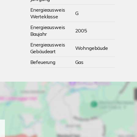
Energieausweis
G
Werteklasse
Energieausweis
2005
Baujahr
Energieausweis
Wohngebäude
Gebäudeart
Befeuerung
Gas