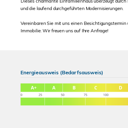
Dieses charmante Einfamilienhaus überzeugt durch s
und die laufend durchgeführten Modernisierungen.
Vereinbaren Sie mit uns einen Besichtigungstermin 
Immobilie. Wir freuen uns auf Ihre Anfrage!
Energieausweis (Bedarfsausweis)