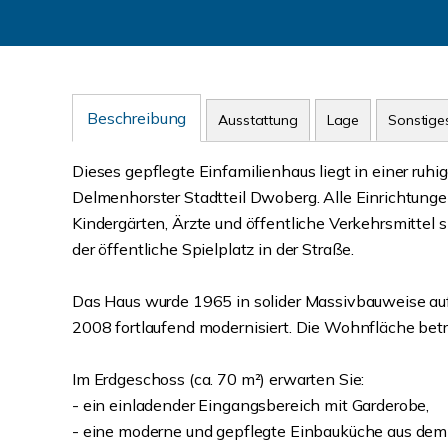
Beschreibung
Ausstattung
Lage
Sonstige
Dieses gepflegte Einfamilienhaus liegt in einer ruh
Delmenhorster Stadtteil Dwoberg. Alle Einrichtunge
Kindergärten, Ärzte und öffentliche Verkehrsmittel si
der öffentliche Spielplatz in der Straße.
Das Haus wurde 1965 in solider Massivbauweise auf
2008 fortlaufend modernisiert. Die Wohnfläche betr
Im Erdgeschoss (ca. 70 m²) erwarten Sie:
- ein einladender Eingangsbereich mit Garderobe,
- eine moderne und gepflegte Einbauküche aus dem Ja