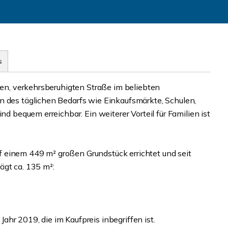
s
igen, verkehrsberuhigten Straße im beliebten
n des täglichen Bedarfs wie Einkaufsmärkte, Schulen,
nd bequem erreichbar. Ein weiterer Vorteil für Familien ist
 einem 449 m² großen Grundstück errichtet und seit
ägt ca. 135 m²:
hr 2019, die im Kaufpreis inbegriffen ist.