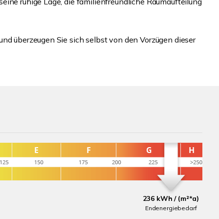
eine ruhige Lage, die familienfreundliche Raumaufteilung
und überzeugen Sie sich selbst von den Vorzügen dieser
236 kWh / (m²*a)
Endenergiebedarf