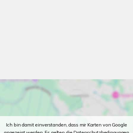
Ich bin damit einverstanden, dass mir Karten von Google
angezeigt werden. Es gelten die Datenschutzbedingungen