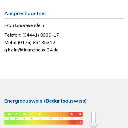
Ansprechpartner
Frau Gabriele Klein
Telefon: (04441) 8939-17
Mobil: (0176) 83135312
g.klein@finanzhaus-24.de
Energieausweis (Bedarfsausweis)