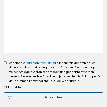
Ich habe die
Datenschutzerklärung
zur Kenntnis genommen. Ich
stimme zu, dass meine Angaben und Daten zur Beantwortung
meiner Anfrage elektronisch erhoben und gespeichert werden.
Hinweis: Sie können Ihre Einwilligung jederzeit für die Zukunft per E-
Mail an immobilien@finanzhaus-24.de widerrufen. *
* Pflichtfelder
Absenden