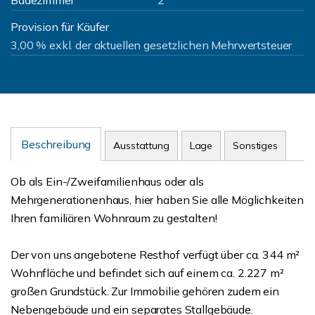
Badezimmer
2
Provision für Käufer
3,00 % exkl. der aktuellen gesetzlichen Mehrwertsteuer
Beschreibung
Ausstattung
Lage
Sonstiges
Ob als Ein-/Zweifamilienhaus oder als
Mehrgenerationenhaus, hier haben Sie alle Möglichkeiten
Ihren familiären Wohnraum zu gestalten!
Der von uns angebotene Resthof verfügt über ca. 344 m²
Wohnfläche und befindet sich auf einem ca. 2.227 m²
großen Grundstück. Zur Immobilie gehören zudem ein
Nebengebäude und ein separates Stallgebäude.