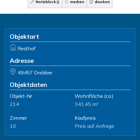
Notizblock (
)
merken
drucken
Objektart
Resthof
Adresse
49457 Drebber
Objektdaten
Objekt-Nr.
Wohnfläche
(ca.)
214
341,45 m²
Zimmer
Kaufpreis
10
Preis auf Anfrage