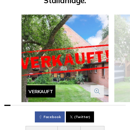
Stallanlage.
VERKAUFT
Facebook
(Twitter)