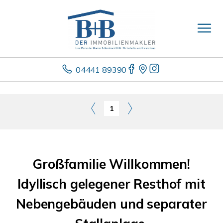
04441 89390
1
Großfamilie Willkommen!
Idyllisch gelegener Resthof mit
Nebengebäuden und separater