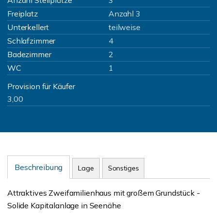
Anzahl Stellplätze
3
Freiplatz
Anzahl 3
Unterkellert
teilweise
Schlafzimmer
4
Badezimmer
2
WC
1
Provision für Käufer
3,00
Beschreibung
Lage
Sonstiges
Attraktives Zweifamilienhaus mit großem Grundstück -
Solide Kapitalanlage in Seenähe