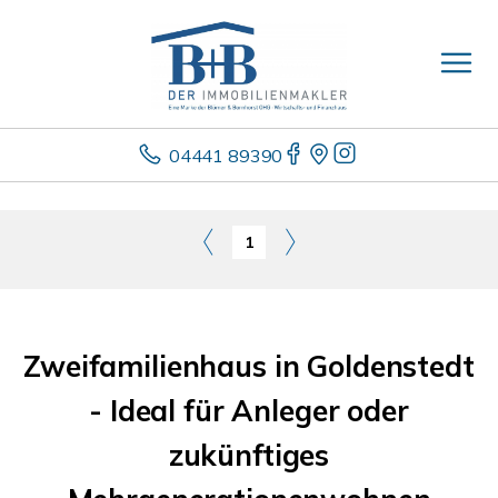
04441 89390
1
Zweifamilienhaus in Goldenstedt
- Ideal für Anleger oder
zukünftiges