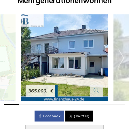
Mehrgenerationenwohnen
365.000,- €
Facebook
(Twitter)