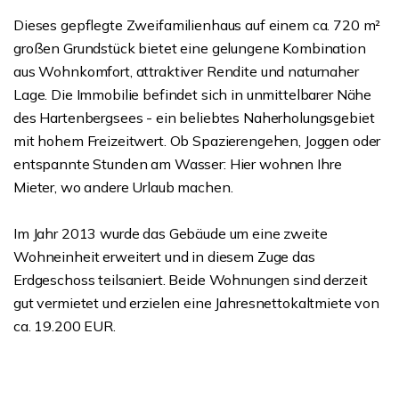
Dieses gepflegte Zweifamilienhaus auf einem ca. 720 m²
großen Grundstück bietet eine gelungene Kombination
aus Wohnkomfort, attraktiver Rendite und naturnaher
Lage. Die Immobilie befindet sich in unmittelbarer Nähe
des Hartenbergsees - ein beliebtes Naherholungsgebiet
mit hohem Freizeitwert. Ob Spazierengehen, Joggen oder
entspannte Stunden am Wasser: Hier wohnen Ihre
Mieter, wo andere Urlaub machen.
Im Jahr 2013 wurde das Gebäude um eine zweite
Wohneinheit erweitert und in diesem Zuge das
Erdgeschoss teilsaniert. Beide Wohnungen sind derzeit
gut vermietet und erzielen eine Jahresnettokaltmiete von
ca. 19.200 EUR.