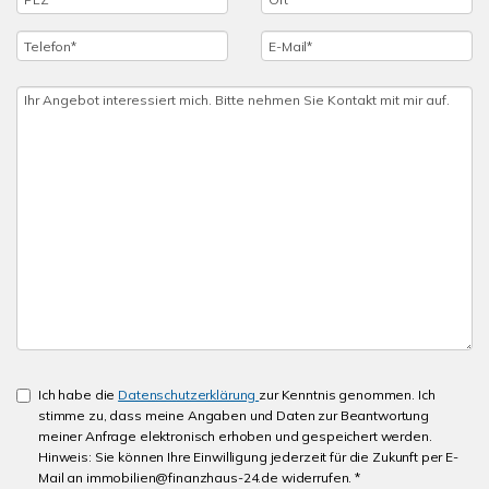
Ich habe die
Datenschutzerklärung
zur Kenntnis genommen. Ich
stimme zu, dass meine Angaben und Daten zur Beantwortung
meiner Anfrage elektronisch erhoben und gespeichert werden.
Hinweis: Sie können Ihre Einwilligung jederzeit für die Zukunft per E-
Mail an immobilien@finanzhaus-24.de widerrufen. *