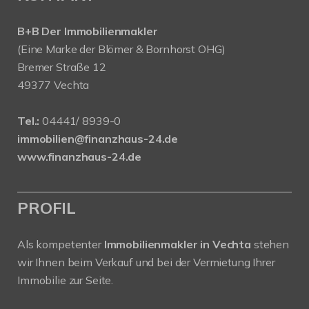
B+B Der Immobilienmakler
(Eine Marke der Blömer & Bornhorst OHG)
Bremer Straße 12
49377 Vechta
Tel.:
04441/ 8939-0
immobilien@finanzhaus-24.de
www.finanzhaus-24.de
PROFIL
Als kompetenter
Immobilienmakler in Vechta
stehen
wir Ihnen beim Verkauf und bei der Vermietung Ihrer
Immobilie zur Seite.