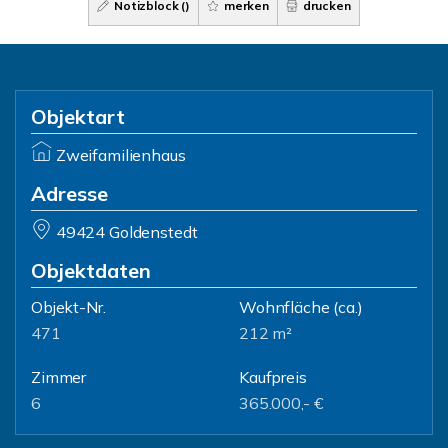
Notizblock (
)
merken
drucken
Objektart
Zweifamilienhaus
Adresse
49424 Goldenstedt
Objektdaten
Objekt-Nr.
Wohnfläche
(ca.)
471
212 m²
Zimmer
Kaufpreis
6
365.000,- €