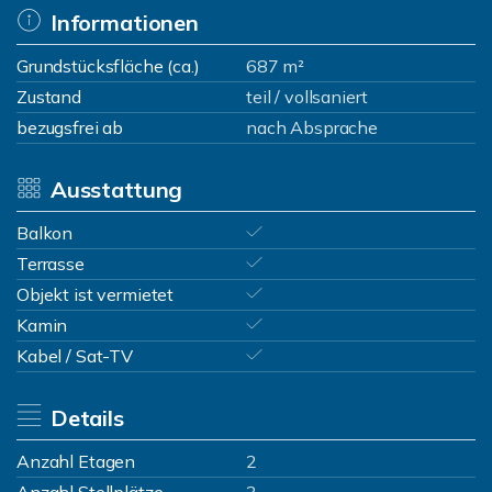
Informationen
Grundstücksfläche (ca.)
687 m²
Zustand
teil / vollsaniert
bezugsfrei ab
nach Absprache
Ausstattung
Balkon
Terrasse
Objekt ist vermietet
Kamin
Kabel / Sat-TV
Details
Anzahl Etagen
2