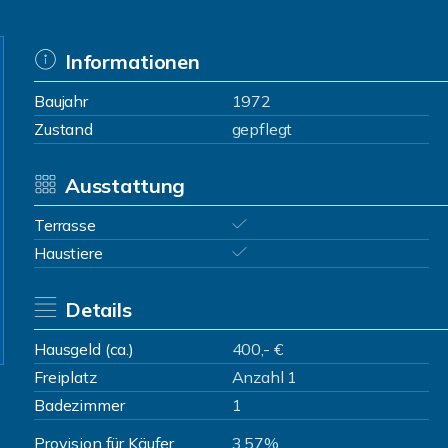
Informationen
Baujahr
1972
Zustand
gepflegt
Ausstattung
Terrasse
Haustiere
Details
Hausgeld (ca.)
400,- €
Freiplatz
Anzahl 1
Badezimmer
1
Provision für Käufer
3,57%