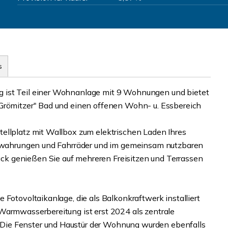
s
 ist Teil einer Wohnanlage mit 9 Wohnungen und bietet
"Grömitzer" Bad und einen offenen Wohn- u. Essbereich
ellplatz mit Wallbox zum elektrischen Laden Ihres
fbewahrungen und Fahrräder und im gemeinsam nutzbaren
k genießen Sie auf mehreren Freisitzen und Terrassen
 Fotovoltaikanlage, die als Balkonkraftwerk installiert
Warmwasserbereitung ist erst 2024 als zentrale
Die Fenster und Haustür der Wohnung wurden ebenfalls