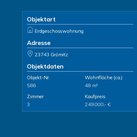
Objektart
Erdgeschosswohnung
Adresse
23743 Grömitz
Objektdaten
Objekt-Nr.
Wohnfläche
(ca.)
586
48 m²
Zimmer
Kaufpreis
3
249.000,- €