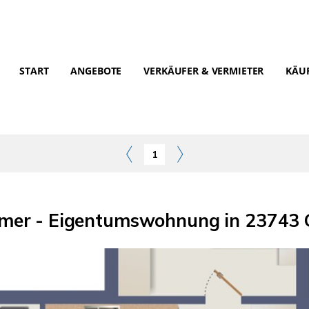
START
ANGEBOTE
VERKÄUFER & VERMIETER
KÄUF
1
mmer - Eigentumswohnung in 23743 