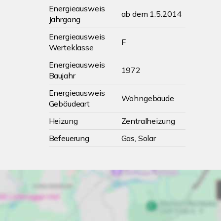
Energieausweis
ab dem 1.5.2014
Jahrgang
Energieausweis
F
Werteklasse
Energieausweis
1972
Baujahr
Energieausweis
Wohngebäude
Gebäudeart
Heizung
Zentralheizung
Befeuerung
Gas, Solar