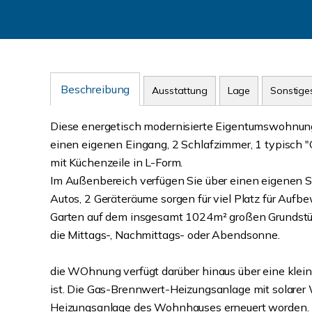
Beschreibung
Ausstattung
Lage
Sonstige
Diese energetisch modernisierte Eigentumswohnung
einen eigenen Eingang, 2 Schlafzimmer, 1 typisch 
mit Küchenzeile in L-Form.
Im Außenbereich verfügen Sie über einen eigenen St
Autos, 2 Geräteräume sorgen für viel Platz für Au
Garten auf dem insgesamt 1024m² großen Grundstüc
die Mittags-, Nachmittags- oder Abendsonne.
die WOhnung verfügt darüber hinaus über eine kleine
ist. Die Gas-Brennwert-Heizungsanlage mit solarer 
Heizungsanlage des Wohnhauses erneuert worden. 