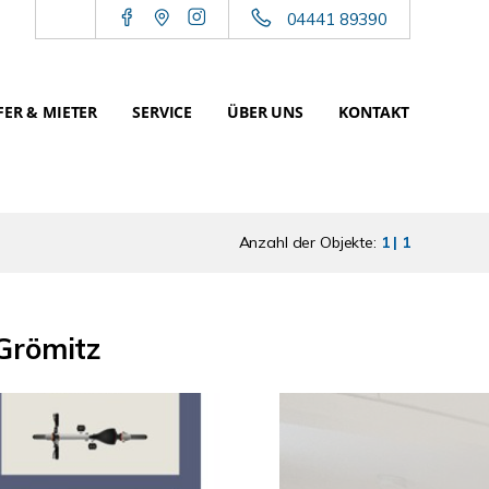
04441 89390
ER & MIETER
SERVICE
ÜBER UNS
KONTAKT
Anzahl der Objekte:
1 | 1
Grömitz