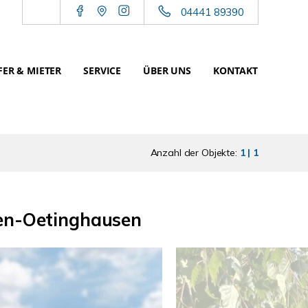
04441 89390
ER & MIETER
SERVICE
ÜBER UNS
KONTAKT
Anzahl der Objekte:
1 | 1
en-Oetinghausen