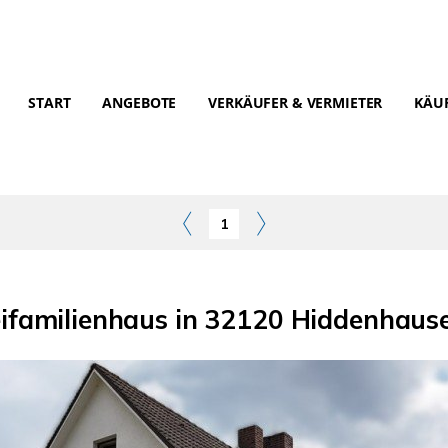
START
ANGEBOTE
VERKÄUFER & VERMIETER
KÄUF
1
ifamilienhaus in 32120 Hiddenhaus