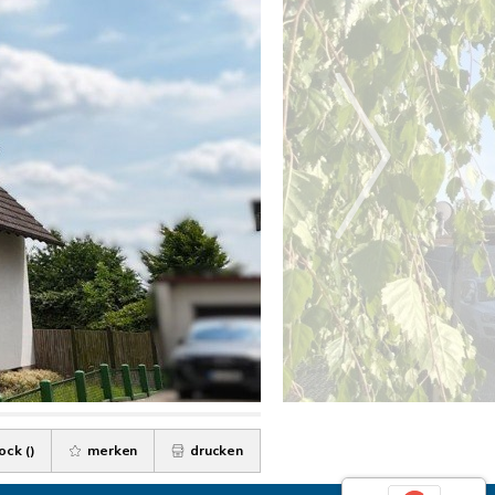
ock (
)
merken
drucken