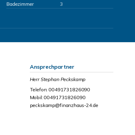
Badezimmer
3
Ansprechpartner
Herr Stephan Peckskamp
Telefon: 00491731826090
Mobil: 00491731826090
peckskamp@finanzhaus-24.de