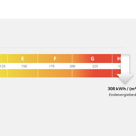
308 kWh / (m²
Endenergiebed