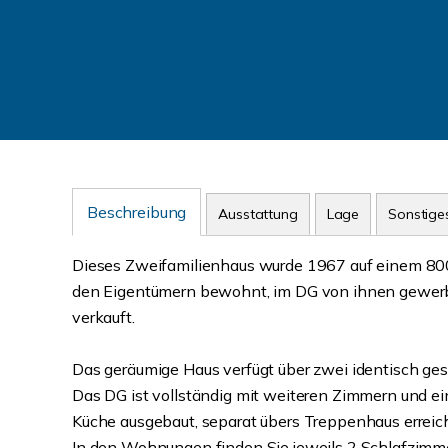
Beschreibung
Ausstattung
Lage
Sonstige
Dieses Zweifamilienhaus wurde 1967 auf einem 800 m
den Eigentümern bewohnt, im DG von ihnen gewerb
verkauft.
Das geräumige Haus verfügt über zwei identisch g
Das DG ist vollständig mit weiteren Zimmern und ei
Küche ausgebaut, separat übers Treppenhaus erreich
In den Wohnungen finden Sie jeweils 2 Schlafzimm