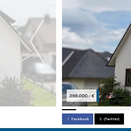
398.000,- €
Facebook
(Twitter)