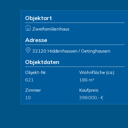
Objektart
Zweifamilienhaus
Adresse
32120 Hiddenhausen / Oetinghausen
Objektdaten
Objekt-Nr.
Wohnfläche
(ca.)
621
186 m²
Zimmer
Kaufpreis
10
398.000,- €