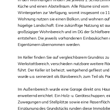
Küche und einen Abstellraum. Alle Räume sind vom Fl
Wintergarten zur Verfügung, womit insgesamt ca 11
Wohnung nutzen sie einen Balkon, und wohnen auf ca
hügelige Landschaft. Eine zukünftige Nutzung ist au
großzügiger Wohnbereich und im DG der Schlafber
entstehen. Die jeweils vorhandenen Einbauküchen 
Eigentümern übernommen werden.
Im Keller finden Sie auf vergleichbarem Grundriss
Werkstattbereich, verschieden nutzbare weitere Rä
führt. Der Keller ist beheizt, weitgehend gefliest u
wurde u.a. seinerzeit als Bürobereich, zum Teil als P
Im Außenbereich wurde eine Garage direkt ans Haus
erweiternd errichtet. Ein Holz- u. Geräteschuppen, 
Zuwegungen und Stellplätze sowie eine Rasenfläch
Einzäunung des Grundstücks runden diese Immobili