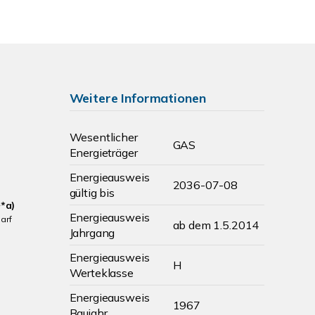
Weitere Informationen
Wesentlicher
GAS
Energieträger
Energieausweis
2036-07-08
gültig bis
*a)
Energieausweis
arf
ab dem 1.5.2014
Jahrgang
Energieausweis
H
Werteklasse
Energieausweis
1967
Baujahr