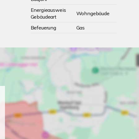
Energieausweis
Wohngebäude
Gebäudeart
Befeuerung
Gas