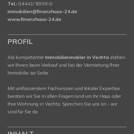
Tel.:
04441/ 8939-0
immobilien@finanzhaus-24.de
www.finanzhaus-24.de
PROFIL
Als kompetenter
Immobilienmakler in Vechta
stehen
wir Ihnen beim Verkauf und bei der Vermietung Ihrer
Immobilie zur Seite.
Mit umfassendem Fachwissen und lokaler Expertise
beraten wir Sie in allen Fragen rund um Ihr Haus oder
Ihre Wohnung in Vechta. Sprechen Sie uns an - wir
sind für Sie da.
INHALT