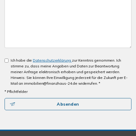
Ich habe die
Datenschutzerklärung
zur Kenntnis genommen. Ich
stimme zu, dass meine Angaben und Daten zur Beantwortung
meiner Anfrage elektronisch erhoben und gespeichert werden.
Hinweis: Sie können Ihre Einwilligung jederzeit für die Zukunft per E-
Mail an immobilien@finanzhaus-24.de widerrufen. *
* Pflichtfelder
Absenden