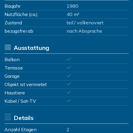
Baujahr
1980
Nutzfläche (ca.)
40 m²
Zustand
teil / vollrenoviert
bezugsfrei ab
nach Absprache
Ausstattung
Balkon
Terrasse
Garage
Objekt ist vermietet
Haustiere
Kabel / Sat-TV
Details
Anzahl Etagen
2