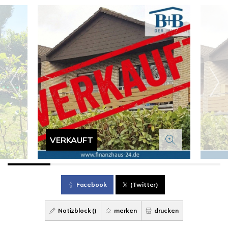
VERKAUFT
Facebook
(Twitter)
Notizblock (
)
merken
drucken