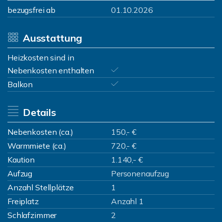
bezugsfrei ab
01.10.2026
Ausstattung
Heizkosten sind in
Nebenkosten enthalten
Balkon
Details
Nebenkosten (ca.)
150,- €
Warmmiete (ca.)
720,- €
Kaution
1.140,- €
Aufzug
Personenaufzug
Anzahl Stellplätze
1
Freiplatz
Anzahl 1
Schlafzimmer
2