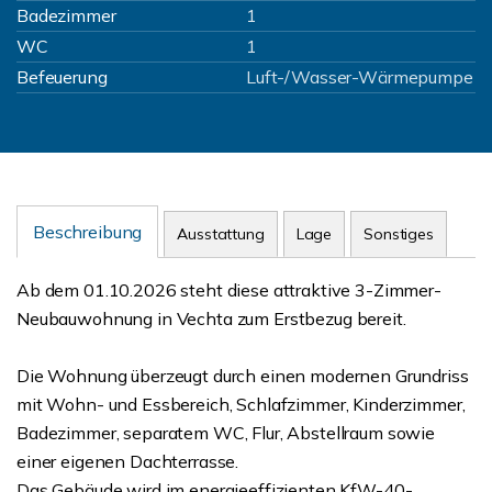
Badezimmer
1
WC
1
Befeuerung
Luft-/Wasser-Wärmepumpe
Beschreibung
Ausstattung
Lage
Sonstiges
Ab dem 01.10.2026 steht diese attraktive 3-Zimmer-
Neubauwohnung in Vechta zum Erstbezug bereit.
Die Wohnung überzeugt durch einen modernen Grundriss
mit Wohn- und Essbereich, Schlafzimmer, Kinderzimmer,
Badezimmer, separatem WC, Flur, Abstellraum sowie
einer eigenen Dachterrasse.
Das Gebäude wird im energieeffizienten KfW-40-