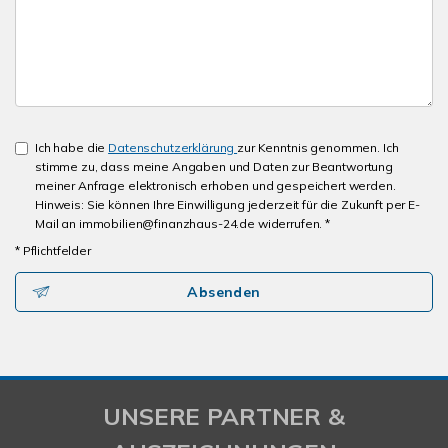
Ich habe die
Datenschutzerklärung
zur Kenntnis genommen. Ich
stimme zu, dass meine Angaben und Daten zur Beantwortung
meiner Anfrage elektronisch erhoben und gespeichert werden.
Hinweis: Sie können Ihre Einwilligung jederzeit für die Zukunft per E-
Mail an immobilien@finanzhaus-24.de widerrufen. *
* Pflichtfelder
Absenden
UNSERE PARTNER &