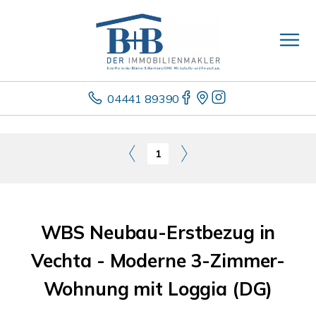
04441 89390
1
WBS Neubau-Erstbezug in
Vechta - Moderne 3-Zimmer-
Wohnung mit Loggia (DG)