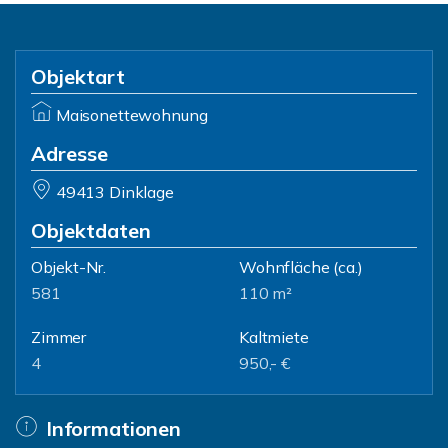
Objektart
Maisonettewohnung
Adresse
49413 Dinklage
Objektdaten
Objekt-Nr.
Wohnfläche
(ca.)
581
110 m²
Zimmer
Kaltmiete
4
950,- €
Informationen