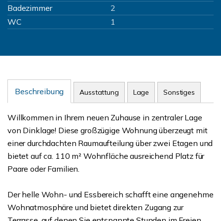
Badezimmer
2
WC
1
Beschreibung
Ausstattung
Lage
Sonstiges
Willkommen in Ihrem neuen Zuhause in zentraler Lage
von Dinklage! Diese großzügige Wohnung überzeugt mit
einer durchdachten Raumaufteilung über zwei Etagen und
bietet auf ca. 110 m² Wohnfläche ausreichend Platz für
Paare oder Familien.
Der helle Wohn- und Essbereich schafft eine angenehme
Wohnatmosphäre und bietet direkten Zugang zur
Terrasse, auf denen Sie entspannte Stunden im Freien