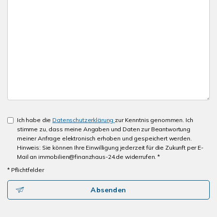
Ich habe die
Datenschutzerklärung
zur Kenntnis genommen. Ich
stimme zu, dass meine Angaben und Daten zur Beantwortung
meiner Anfrage elektronisch erhoben und gespeichert werden.
Hinweis: Sie können Ihre Einwilligung jederzeit für die Zukunft per E-
Mail an immobilien@finanzhaus-24.de widerrufen. *
* Pflichtfelder
Absenden