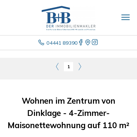
04441 89390
1
Wohnen im Zentrum von
Dinklage - 4-Zimmer-
Maisonettewohnung auf 110 m²