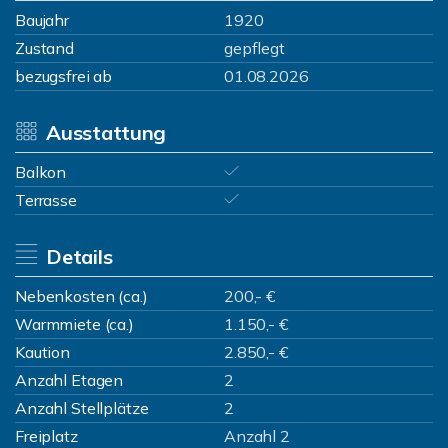
Baujahr
1920
Zustand
gepflegt
bezugsfrei ab
01.08.2026
Ausstattung
Balkon
Terrasse
Details
Nebenkosten (ca.)
200,- €
Warmmiete (ca.)
1.150,- €
Kaution
2.850,- €
Anzahl Etagen
2
Anzahl Stellplätze
2
Freiplatz
Anzahl 2