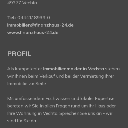
49377 Vechta
Tel.:
04441/ 8939-0
immobilien@finanzhaus-24.de
www.finanzhaus-24.de
PROFIL
Als kompetenter
Immobilienmakler in Vechta
stehen
wir Ihnen beim Verkauf und bei der Vermietung Ihrer
Immobilie zur Seite.
Mit umfassendem Fachwissen und lokaler Expertise
beraten wir Sie in allen Fragen rund um Ihr Haus oder
Ihre Wohnung in Vechta. Sprechen Sie uns an - wir
sind für Sie da.